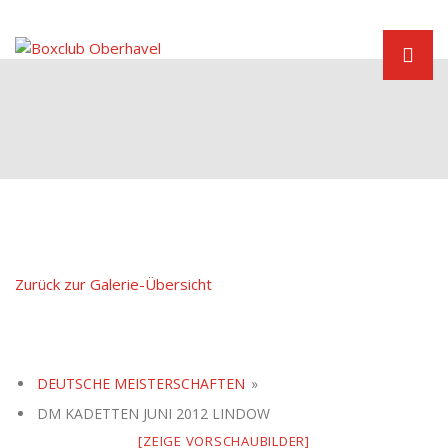
Zum
Inhalt
springen
Boxen in Velten
Zurück zur Galerie-Übersicht
DEUTSCHE MEISTERSCHAFTEN
»
DM KADETTEN JUNI 2012 LINDOW
[ZEIGE VORSCHAUBILDER]