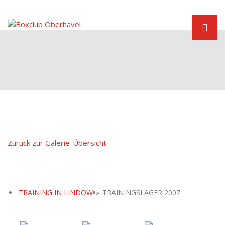
Zum
Inhalt
springen
Boxen in Velten
Zurück zur Galerie-Übersicht
TRAINING IN LINDOW
»
TRAININGSLAGER 2007